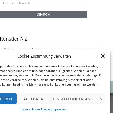
Search
for:
Künstler A-Z
Künstler
A-
Cookie-Zustimmung verwalten
Z
optimales Erlebnis zu bieten, verwenden wir Technologien wie Cookies, um
mationen zu speichern und/oder darauf zuzugreifen. Wenn du diesen
n zustimmst, können wir Daten wie das Surfverhalten oder eindeutige IDs
Website verarbeiten. Wenn du deine Zustimmung nicht erteilst oder
t, können bestimmte Merkmale und Funktionen beeinträchtigt werden.
TIEREN
ABLEHNEN
EINSTELLUNGEN ANSEHEN
Datenschutzerklärung
Impressum