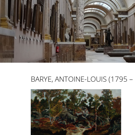
BARYE, ANTOINE-LOUIS (1795 –