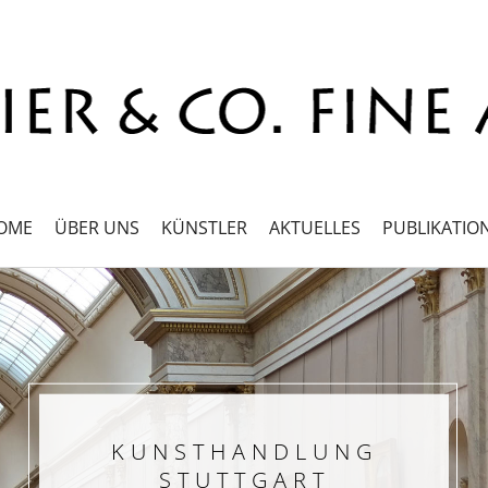
OME
ÜBER UNS
KÜNSTLER
AKTUELLES
PUBLIKATIO
KUNSTHANDLUNG
STUTTGART