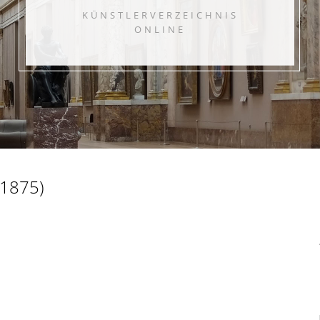
KÜNSTLERVERZEICHNIS
ONLINE
 1875)