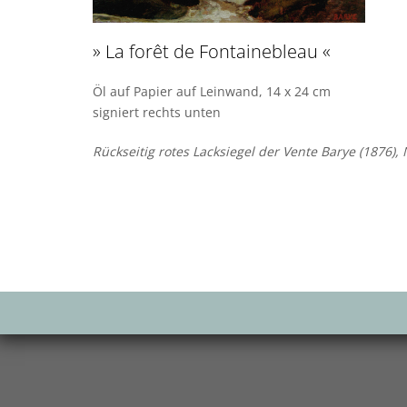
» La forêt de Fontainebleau «
Öl auf Papier auf Leinwand, 14 x 24 cm
signiert rechts unten
Rückseitig rotes Lacksiegel der Vente Barye (1876), 