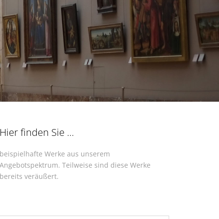
Hier finden Sie …
beispielhafte Werke aus unserem
Angebotspektrum. Teilweise sind diese Werke
bereits veräußert.