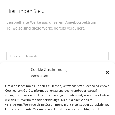
Hier finden Sie …
beispielhafte Werke aus unserem Angebotspektrum.
Teilweise sind diese Werke bereits veräußert.
Search
for:
Cookie-Zustimmung
verwalten
Um dir ein optimales Erlebnis zu bieten, verwenden wir Technologien wie
Cookies, um Geräteinformationen zu speichern und/oder darauf
Künstler A-Z
zuzugreifen. Wenn du diesen Technologien zustimmst, können wir Daten
wie das Surfverhalten oder eindeutige IDs auf dieser Website
Künstler
verarbeiten. Wenn du deine Zustimmung nicht erteilst oder zurückziehst,
können bestimmte Merkmale und Funktionen beeinträchtigt werden.
A-