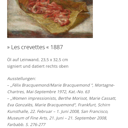
» Les crevettes « 1887
Öl auf Leinwand, 23,5 x 32,5 cm
signiert und datiert rechts oben
Ausstellungen:
–
„Félix Bracquemond/Marie Bracquemond “, Mortagne-
Chartres, Mai-Septembre 1972, Kat.-No. 63
–
„Women impressionists, Berthe Morisot, Marie Cassatt,
Eva Gonzalès, Marie Bracquemond“, Frankfurt, Schirn
Kunsthalle, 22. Februar – 1. Juni 2008, San Francisco,
Museum of Fine Arts, 21.
Juni – 21. September 2008,
Farbabb. S. 276-277