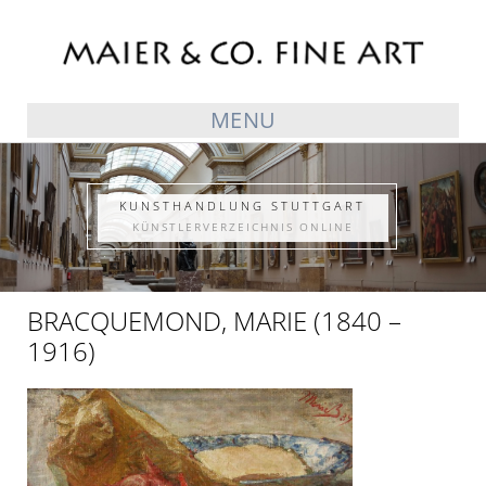
MENU
KUNSTHANDLUNG STUTTGART
KÜNSTLERVERZEICHNIS ONLINE
BRACQUEMOND, MARIE (1840 –
1916)