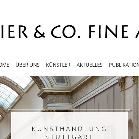
OME
ÜBER UNS
KÜNSTLER
AKTUELLES
PUBLIKATIO
KUNSTHANDLUNG
STUTTGART