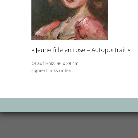
» Jeune fille en rose – Autoportrait «
Öl auf Holz, 46 x 38 cm
signiert links unten