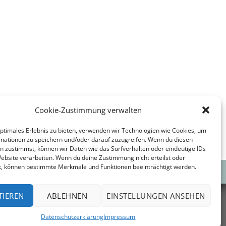
Cookie-Zustimmung verwalten
optimales Erlebnis zu bieten, verwenden wir Technologien wie Cookies, um
mationen zu speichern und/oder darauf zuzugreifen. Wenn du diesen
n zustimmst, können wir Daten wie das Surfverhalten oder eindeutige IDs
Website verarbeiten. Wenn du deine Zustimmung nicht erteilst oder
t, können bestimmte Merkmale und Funktionen beeinträchtigt werden.
TIEREN
ABLEHNEN
EINSTELLUNGEN ANSEHEN
Datenschutzerklärung
Impressum