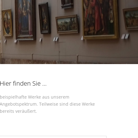
Hier finden Sie …
beispielhafte Werke aus unserem
Angebotspektrum. Teilweise sind diese Werke
bereits veräußert.