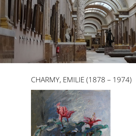
CHARMY, EMILIE (1878 – 1974)