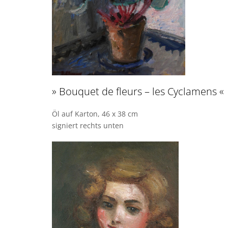
» Bouquet de fleurs – les Cyclamens «
Öl auf Karton, 46 x 38 cm
signiert rechts unten