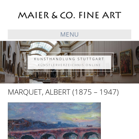
MENU
KUNSTHANDLUNG STUTTGART
KÜNSTLERVERZEICHNIS ONLINE
MARQUET, ALBERT (1875 – 1947)